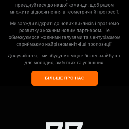
приєднуйтеся до нашої команди, щоб разом
множити ці досягнення в геометричній прогресії.
Ми завжди відкриті до нових викликів і прагнемо
розвитку з кожним новим партнером. Не
обмежуємося жодними галузями та з ентузіазмом
сприймаємо найрізноманітніші пропозиції.
Долучайтеся, і ми збудуємо міцне бізнес-майбутнє
для молодих, амбітних та успішних!
БІЛЬШЕ ПРО НАС