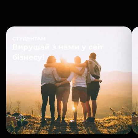
CLICK HERE
СТУДЕНТАМ
Вирушай з нами у світ
бізнесу!