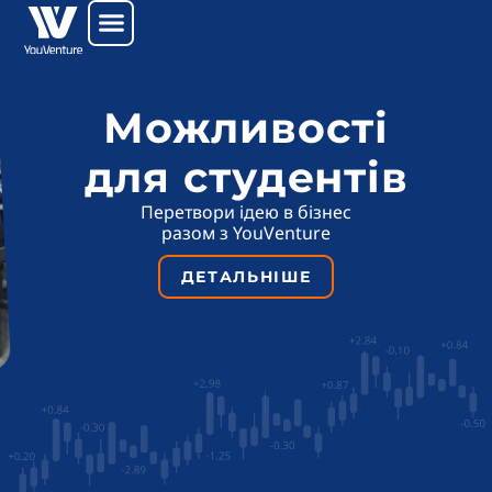
Перейти
до
вмісту
Можливості
для студентів
Перетвори ідею в бізнес
разом з YouVenture
ДЕТАЛЬНІШЕ