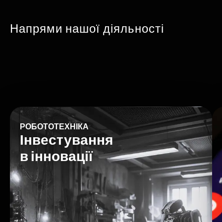
Напрями нашої діяльності
CLICK HERE
РОБОТОТЕХНІКА
Інвестування
в інновації