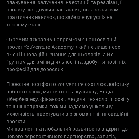
планування, залучення інвестицій та реалізації
проєкту, поєднуючи наставництво з розвитком
практичних навичок, що забезпечує успіх на
кожному етапі.
Окремим яскравим напрямком є наш освітній
проєкт YouVenture Academy, який не лише несе
якісні інноваційні знання для школярів, а й є
ґрунтом для зміни діяльності та здобуття новітніх
професій для дорослих.
Проєктне портфоліо YouVenture охоплює логістику,
робототехніку, мистецтво та культуру, медіа,
кібербезпеку, фінансові, медичні технології, освіту
та інші напрямки, тож ми надаємо унікальну
можливість інвестувати в різноманітні інноваційні
проєкти.
Ми націлені на глобальний розвиток та відкриті до
нового перспективного партнерства, запитів,