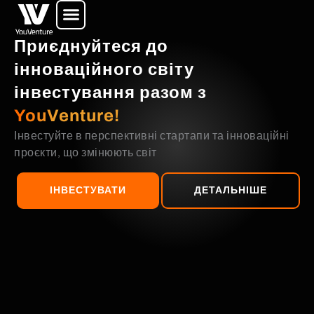
Перейти
до
вмісту
Приєднуйтеся до
інноваційного світу
інвестування разом з
YouVenture!
Інвестуйте в перспективні стартапи та інноваційні
проєкти, що змінюють світ
ІНВЕСТУВАТИ
ДЕТАЛЬНІШЕ