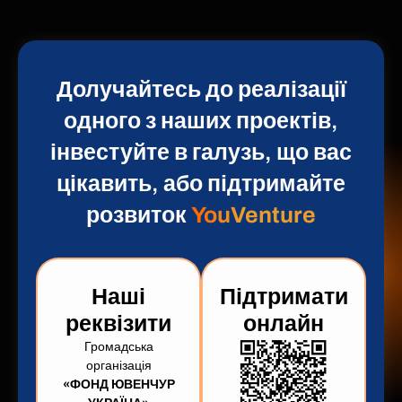
Долучайтесь до реалізації
одного з наших проектів,
інвестуйте в галузь, що вас
цікавить, або підтримайте
розвиток
YouVenture
Наші
Підтримати
реквізити
онлайн
Громадська
організація
«ФОНД ЮВЕНЧУР