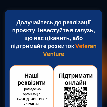
Долучайтесь до реалізації
проєкту, інвестуйте в галузь,
що вас цікавить, або
підтримайте розвиток
Veteran
Venture
Наші
Підтримати
реквізити
онлайн
Громадська
організація
«ФОНД ЮВЕНЧУР
УКРАЇНА»