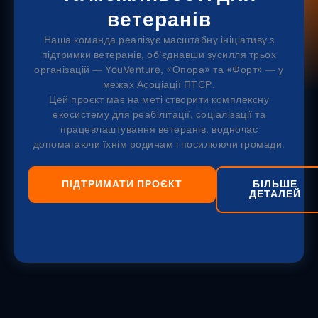
ветеранів
Наша команда реалізує масштабну ініціативу з
підтримки ветеранів, об’єднавши зусилля трьох
організацій — YouVenture, «Опора» та «Форт» — у
межах Асоціації ПТСР.
Цей проєкт має на меті створити комплексну
екосистему для реабілітації, соціалізації та
працевлаштування ветеранів, водночас
допомагаючи їхнім родинам і посилюючи громади.
ПІДТРИМАТИ ПРОЄКТ
БІЛЬШЕ
ДЕТАЛЕЙ