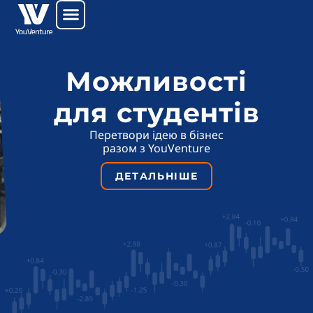
Перейти
до
вмісту
Можливості
для студентів
Перетвори ідею в бізнес
разом з YouVenture
ДЕТАЛЬНІШЕ