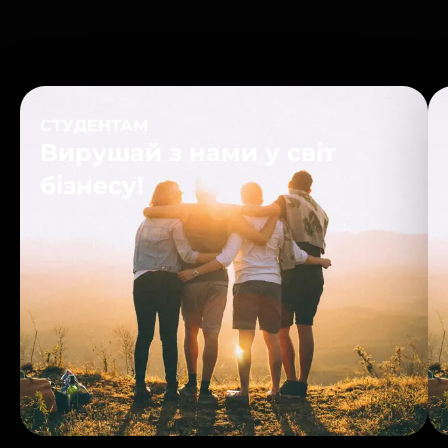
CLICK HERE
СТУДЕНТАМ
Вирушай з нами у світ
бізнесу!