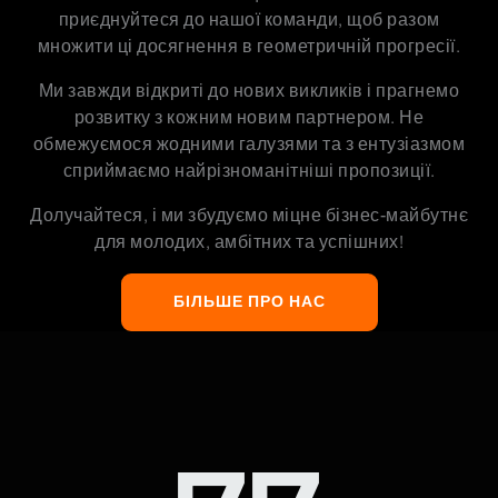
приєднуйтеся до нашої команди, щоб разом
множити ці досягнення в геометричній прогресії.
Ми завжди відкриті до нових викликів і прагнемо
розвитку з кожним новим партнером. Не
обмежуємося жодними галузями та з ентузіазмом
сприймаємо найрізноманітніші пропозиції.
Долучайтеся, і ми збудуємо міцне бізнес-майбутнє
для молодих, амбітних та успішних!
БІЛЬШЕ ПРО НАС